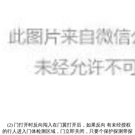
(2) 门打开时反向闯入在门翼打开后，如果反向 有未经授权
的行人进入门体检测区域，门立即关闭，只要个保护探测带探