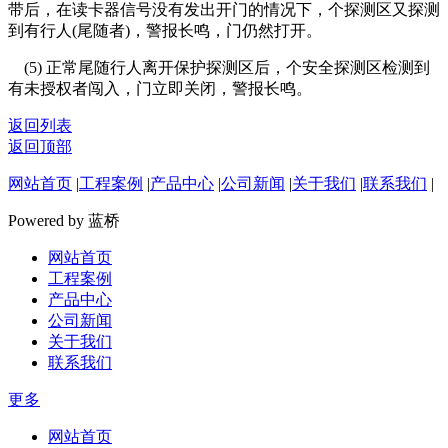
带后，在读卡器信号没有发出开门的情况下，个探测区又探测
到有行人(尾随者)，警报长鸣，门仍然打开。
(5) 正常尾随行人离开保护探测区后，个安全探测区检测到
有未授权者闯入，门立即关闭，警报长鸣。
返回列表
返回顶部
网站首页
|
工程案例
|
产品中心
|
公司新闻
|
关于我们
|
联系我们
|
Powered by 蓝桥
网站首页
工程案例
产品中心
公司新闻
关于我们
联系我们
更多
网站首页