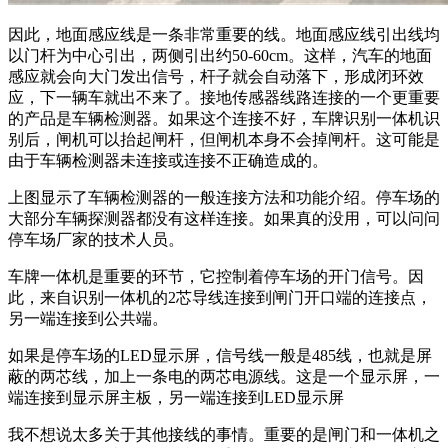
因此，地面感应线是一条非常重要的线。地面感应线引出线均
以门杆为中心引出，两侧引出约50-60cm。这样，汽车的地面
感应就会向大门发出信号，杆子就会自动落下，形成闭环效
应，下一辆车就出不来了。接地传感器线路连接的一个更重要
的产品是车辆检测器。如果这个连接不好，车牌识别一体机识
别后，闸机可以抬起闸杆，但闸机本身不会掉闸杆。这可能是
由于车辆检测器未连接或连接不正确造成的。
上图显示了车辆检测器的一般连接方法和功能介绍。停车场的
大部分车辆探测器都没有这样连接。如果真的没用，可以问问
停车场厂家的技术人员。
车牌一体机是重要的环节，它控制着停车场的开门信号。因
此，来自识别一体机的2芯导线连接到闸门开口端的连接点，
另一端连接到公共端。
如果是停车场的LED显示屏，信号线一般是485线，也就是屏
蔽的两芯线，加上一条电的两芯电源线。这是一个显示屏，一
端连接到显示屏主板，另一端连接到LED显示屏
我不想说太多关于其他接线的事情。重要的是闸门和一体机之