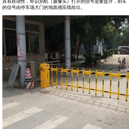
具有联动性，即识别机（摄像头）打开的信号需要提升，刹车
的信号由停车场大门的地面感应线给出。