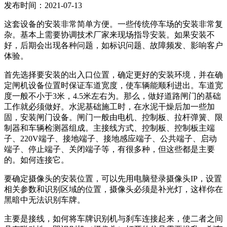
发布时间：2021-07-13
这套设备的安装非常简单方便。一些传统停车场的安装非常复
杂。基本上需要协调技术厂家来现场指导安装。如果安装不
好，后期会出现各种问题，如标识问题、故障频发、影响客户
体验。
首先选择要安装的出入口位置，确定更好的安装环境，并在确
定闸机设备位置时保证车道宽度，使车辆能顺利进出。车道宽
度一般不小于3米，4.5米左右为。那么，做好道路闸门的基础
工作就必须做好。水泥基础施工时，在水泥干燥后加一些加
固，安装闸门设备。闸门一般由电机、控制板、拉杆弹簧、限
制器和车辆检测器组成。主接线方式、控制板、控制板主端
子、220V端子、接地端子、接地感应端子、公共端子、启动
端子、停止端子、关闭端子等，有很多种，但这些都是主要
的。如何连接它。
要确定摄像头的安装位置，可以先用电脑登录摄像头IP，设置
相关参数和识别区域的位置，摄像头必须是补光灯，这样你在
黑暗中无法识别车牌。
主要是接线，如何将车牌识别机与刹车连接起来，使二者之间