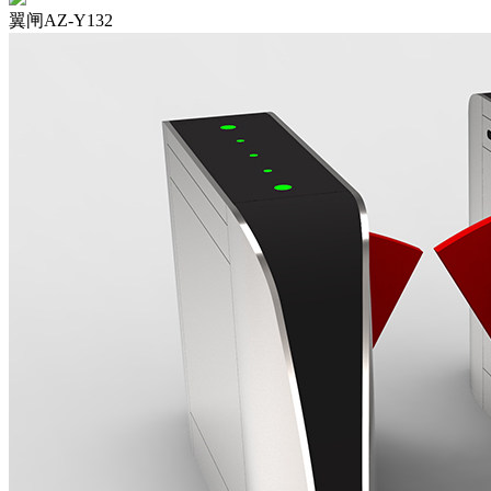
翼闸AZ-Y132