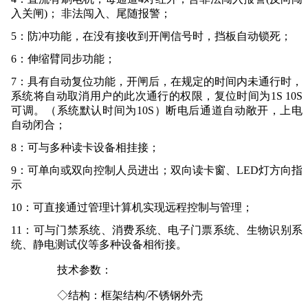
入关闸)； 非法闯入、尾随报警；
5：
防冲功能，在没有接收到开闸信号时，挡板自动锁死；
6：
伸缩臂同步功能；
7：
具有自动复位功能，开闸后，在规定的时间内未通行时，
系统将自动取消用户的此次通行的权限，复位时间为
1S 10S
可调。（系统默认时间为10S）断电后通道自动敞开，上电
自动闭合；
8：
可与多种读卡设备相挂接；
9：
可单向或双向控制人员进出；双向读卡窗、
LED灯方向指
示
10：
可直接通过管理计算机实现远程控制与管理；
11：
可与门禁系统、消费系统、电子门票系统、生物识别系
统、静电测试仪等多种设备相衔接
。
技术参数：
◇结构：框架结构/不锈钢外壳