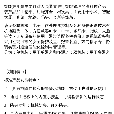
智能翼闸是主要针对人员通道进行智能管理的高科技产品，
该产品加工精细、功能齐全、档次高，主要用于小区、智能
大厦、宾馆、地铁、码头、会所等场所。
该设备将机械、电子、微处理器控制及各种身份识别技术有
机地融为一体，方便兼容
IC卡、ID卡、条码卡、指纹
、人脸
等读卡识别设备的使用，通过选配各种身份识别系统设备和
采用性能可靠的安全保护装置、报警装置、方向指示等，协
调实现对通道智能化控制与管理等。
分为：单机芯：用于单通道和多通道；双机芯：用于多通道
【功能特点】
标准产品功能特点：
1：
具有故障自检和报警提示功能，方便用户维护及使用；
2：
通过主控板上的内置小按盘，可编程设备的运行状态；
3：
防夹功能：机械防夹、红外防夹。
4：
直流有刷电机，每通道
4
对红外，含非法闯入报警
(反向闯